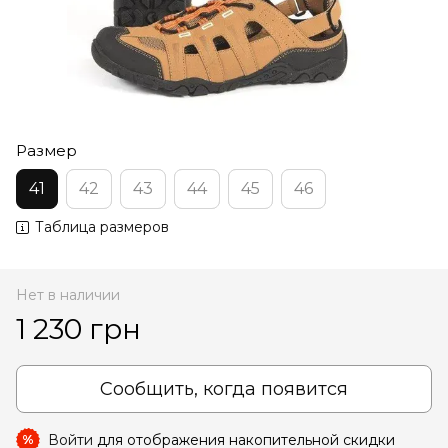
Размер
41
42
43
44
45
46
Таблица размеров
Нет в наличии
1 230 грн
Сообщить, когда появится
Войти
для отображения накопительной скидки
%