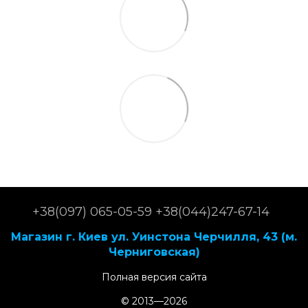
+38(097) 065-05-59 +38(044)247-67-14
Магазин г. Киев ул. Уинстона Черчилля, 43 (м.
Черниговская)
Полная версия сайта
© 2013—2026