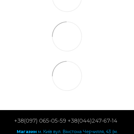
+38(097) 065-05-59 +38(044)247-67-14
Магазин
м. Київ вул. Вінстона Черчилля, 43 (м.