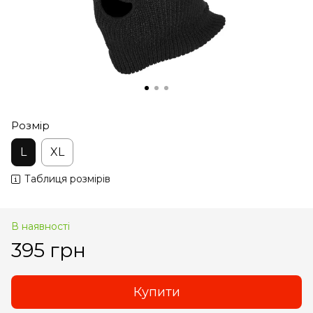
Розмір
L
XL
Таблиця розмірів
В наявності
395 грн
Купити