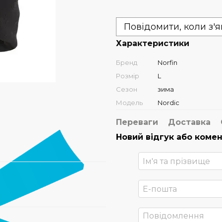
Повідомити, коли з'
Характеристики
Бренд
Norfin
Розмір
L
Сезон
зима
Модель
Nordic
Переваги
Доставка
Новий відгук або коме