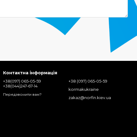
Контактна інформація
+38(097) 065-05-59
+38 (097) 065-05-59
+38(044)247-67-14
kormakukraine
Передзвонити вам?
zakaz@norfin.kiev.ua