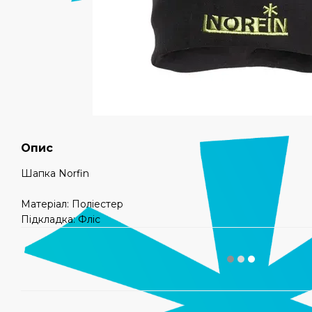
Опис
Шапка Norfin
Матеріал: Поліестер
Підкладка: Фліс