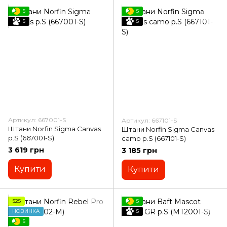
5
5
5
5
Артикул: 667001-S
Артикул: 667101-S
Штани Norfin Sigma Canvas
Штани Norfin Sigma Canvas
p.S (667001-S)
camo p.S (667101-S)
3 619 грн
3 185 грн
Купити
Купити
S25
5
НОВИНКА
5
5