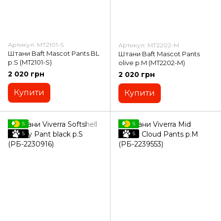
Артикул: MT2101-S
Артикул: MT2202-M
Штани Baft Mascot Pants BL
Штани Baft Mascot Pants
р.S (MT2101-S)
olive р.M (MT2202-M)
2 020 грн
2 020 грн
Купити
Купити
5
5
5
5