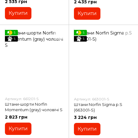
2 535 грн
2 435 грн
Купити
Купити
5
5
5
5
Артикул: 661201-S
Артикул: 663001-S
Штани-шорти Norfin
Штани Norfin Sigma р.S
Momentum (gray) чоловічі S
(663001-S)
2 823 грн
3 224 грн
Купити
Купити