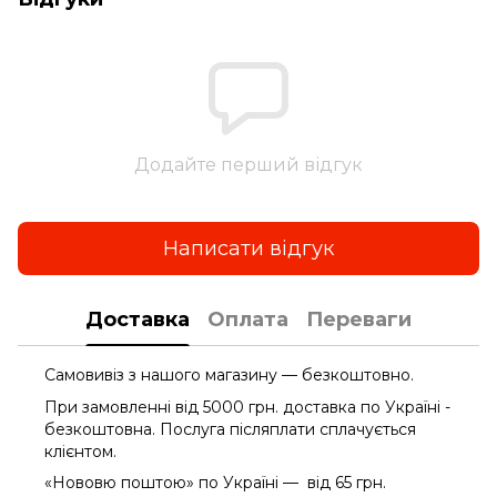
Додайте перший відгук
Написати відгук
Доставка
Оплата
Переваги
Самовивіз з нашого магазину — безкоштовно.
При замовленні від 5000 грн. доставка по Україні -
безкоштовна. Послуга післяплати сплачується
клієнтом.
«Нововю поштою» по Україні — від 65 грн.