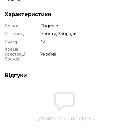
Характеристики
Бренд
Flagman
Різновид
Чоботи, Заброди
Розмір
42
Країна
реєстрації
Україна
бренду
Відгуки
Додайте перший відгук