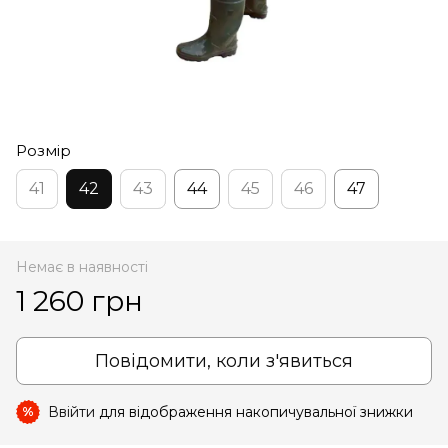
Розмір
41
42
43
44
45
46
47
Немає в наявності
1 260 грн
Повідомити, коли з'явиться
Ввійти
для відображення накопичувальної знижки
%