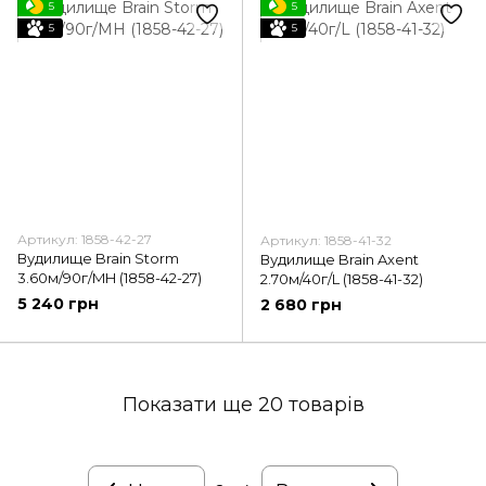
5
5
5
5
Артикул: 1858-42-27
Артикул: 1858-41-32
Вудилище Brain Storm
Вудилище Brain Axent
3.60м/90г/MH (1858-42-27)
2.70м/40г/L (1858-41-32)
5 240 грн
2 680 грн
Показати ще 20 товарів