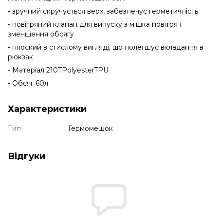
- зручний скручується верх, забезпечує герметичність
- повітряний клапан для випуску з мішка повітря і
зменшення обсягу
- плоский в стислому вигляді, що полегшує вкладання в
рюкзак
- Матеріал 210TPolyesterTPU
- Обсяг 60л
Характеристики
Тип
Гермомешок
Відгуки