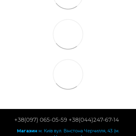
+38(097) 065-05-59 +38(044)247-67-14
Магазин
м. Київ вул. Вінстона Черчилля, 43 (м.