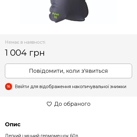
Немає в наявності
1 004 грн
Повідомити, коли з'явиться
Ввійти
для відображення накопичувальної знижки
%
До обраного
Опис
Легкий і міцний гермомешок 60л.