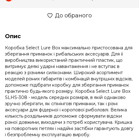
До обраного
Опис
Коробка Select Lure Box максимально пристосована для
зберігання приманок і рибальських аксесуарів. Для її
виробництва використаний практичний пластик, що
витримує деякі ударні навантаження і не вступає в
реакцію з різними силіконами. Широкий асортимент
моделей різних габаритів і комбінацій внутрішніх відсіків,
допоможе підібрати коробку для зберігання приманок
практично будь-якого розміру. Коробка Select Lure Box
SLHS-308 - модель середніх розмірів, в якій однаково
зручно зберігати, як спінінгові приманки, так і різні
аксесуари для фідерної і коропової риболовлі. Велика
кількість роздільників допоможе сформувати відсіки
різної довжини, виходячи з потреб користувача. Кришка
на поворотних петлях і надійні застібки гарантують довгу
і безпроблемну експлуатацію виробу.