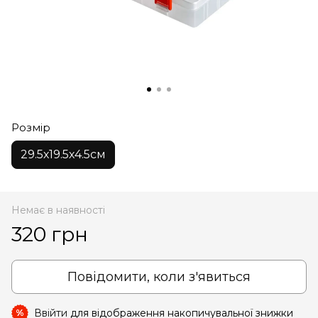
Розмір
29.5х19.5х4.5см
Немає в наявності
320 грн
Повідомити, коли з'явиться
Ввійти
для відображення накопичувальної знижки
%