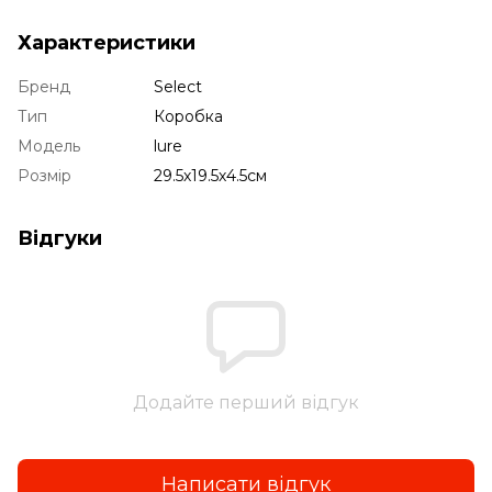
Характеристики
Бренд
Select
Тип
Коробка
Модель
lure
Розмір
29.5х19.5х4.5см
Відгуки
Додайте перший відгук
Написати відгук