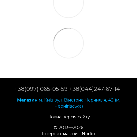
+38(097) 065-05-59 +38(044)247-67-14
Магазин
м. Київ вул. Вінстона Черчилля, 43 (м.
Чернігівська)
Повна версія сайту
© 2013—2026
Інтернет-магазин Norfin