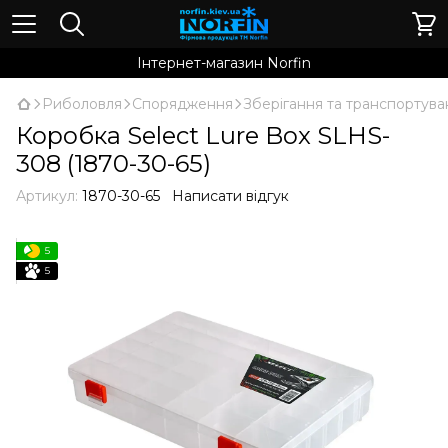
Інтернет-магазин Norfin
Риболовля
Спорядження
Зберігання та транспортува
Коробка Select Lure Box SLHS-
308 (1870-30-65)
Артикул:
1870-30-65
Написати відгук
5
5