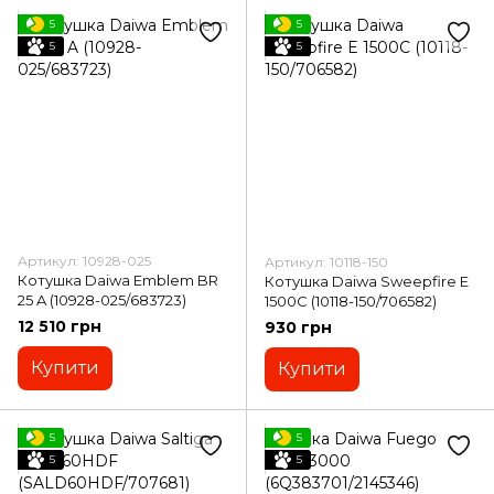
5
5
5
5
Артикул: 10928-025
Артикул: 10118-150
Котушка Daiwa Emblem BR
Котушка Daiwa Sweepfire E
25 A (10928-025/683723)
1500C (10118-150/706582)
12 510 грн
930 грн
Купити
Купити
5
5
5
5