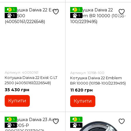
5
5
5
5
Артикул: 40050161
Артикул: 10158-100
Котушка Daiwa 22 Exist G LT
Котушка Daiwa 22 Emblem
2500 (40050161/2226548)
BR 10000 (10158-100/2239495)
35 430 грн
11 620 грн
Купити
Купити
5
5
5
5