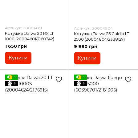
Артикул: 20004681
Артикул: 20004804
Котушка Daiwa 20 RX LT
Котушка Daiwa 25 Caldia LT
1000 (20004681/2160342)
2500 (20004804/2338127)
1 650 грн
9 990 грн
Купити
Купити
5
5
5
5