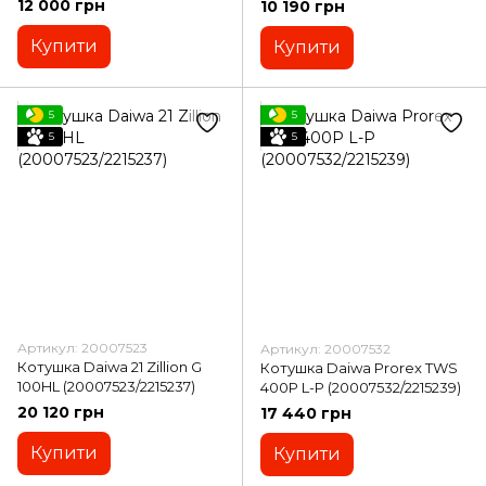
12 000 грн
10 190 грн
Купити
Купити
5
5
5
5
Артикул: 20007523
Артикул: 20007532
Котушка Daiwa 21 Zillion G
Котушка Daiwa Prorex TWS
100HL (20007523/2215237)
400P L-P (20007532/2215239)
20 120 грн
17 440 грн
Купити
Купити