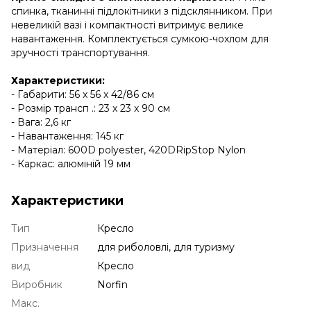
спинка, тканинні підлокітники з підсклянником. При
невеликій вазі і компактності витримує велике
навантаження. Комплектується сумкою-чохлом для
зручності транспортування.
Характеристики:
- Габарити: 56 x 56 x 42/86 см
- Розмір трансп .: 23 x 23 x 90 см
- Вага: 2,6 кг
- Навантаження: 145 кг
- Матеріал: 600D polyester, 420DRipStop Nylon
- Каркас: алюміній 19 мм
Характеристики
Тип
Кресло
Призначення
для риболовлі, для туризму
вид
Кресло
Виробник
Norfin
Макс.