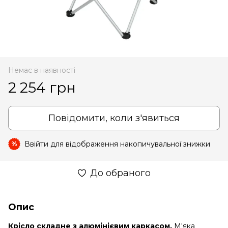
Немає в наявності
2 254 грн
Повідомити, коли з'явиться
Ввійти
для відображення накопичувальної знижки
%
До обраного
Опис
Крісло складне з алюмінієвим каркасом.
М'яка