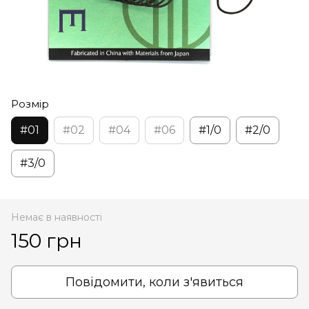
Розмір
#01
#02
#04
#06
#1/0
#2/0
#3/0
Немає в наявності
150 грн
Повідомити, коли з'явиться