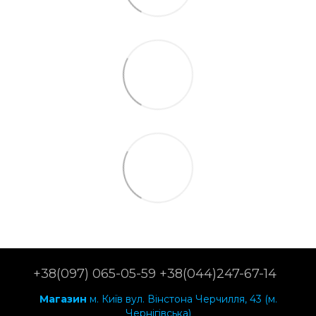
+38(097) 065-05-59 +38(044)247-67-14
Магазин
м. Київ вул. Вінстона Черчилля, 43 (м.
Чернігівська)