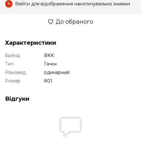
Ввійти
для відображення накопичувальної знижки
%
До обраного
Характеристики
Бренд
BKK
Тип
Гачок
Різновид
одинарний
Розмір
#01
Відгуки