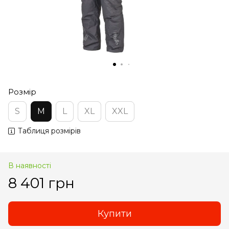
Розмір
S
M
L
XL
XXL
Таблиця розмірів
В наявності
8 401 грн
Купити