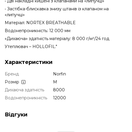
• Дві накладні кишені з клапанами на «липучці»
• Застібка-блискавка знизу штанів із клапаном на
«липучці»
Матеріал: NORTEX BREATHABLE
Водонепроникність: 12 000 мм
«Дихаюча» здатність матеріалу: 8 000 г/м²/24 год
Утеплювач – HOLLOFIL."
Характеристики
Бренд
Norfin
Розмір
M
Дихаюча здатність
8000
Водонепроникність
12000
Відгуки