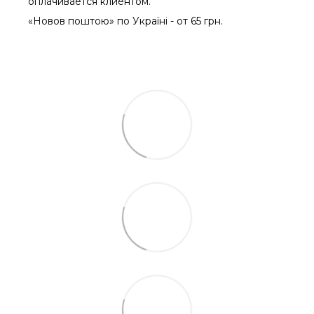
оплачиваетcя клиентом.
«Новов поштою» по Україні - от 65 грн.