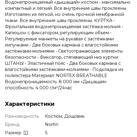
Водонепроницаемый «дышащий» костюм - максимально
компактный и лёгкий. Все внутренние швы проклеены.
Изготовлен из лёгкой, но очень прочной мембранной
ткани. Все внутренние швы проклеены. КУРТКА •
Фронтальная водонепроницаемая застёжка-молния •
Капюшон с фиксатором, регулирующим объем •
Регулируемые манжеты на рукавах с застёжками
липучками • Два боковых кармана с влагостойкими
застёжками-молниями • Светоотражающие элементы
безопасности • Фиксатор, стягивающий низ куртки
ШТАНЫ • Эластичный пояс • Два боковых кармана с
влагостойкими застёжками-молниями • Подкладка из
полиэстера Материал: NORTEX BREATHABLE
Водонепроницаемость: 8 000 мм «Дышащая»
способность: 4 000 г/м²/24час
Характеристики
Разновидность
Костюм, Дощовик
Бренд
Norfin
Размер
S