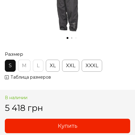
Размер
S
M
L
XL
XXL
XXXL
Таблица размеров
В наличии
5 418 грн
Купить