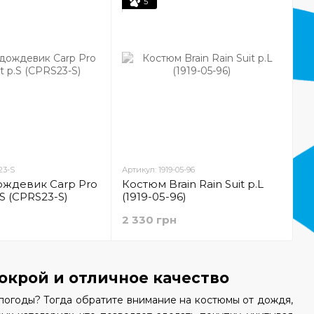
5
23-S
Артикул: 1919-05-96
ждевик Carp Pro
Костюм Brain Rain Suit р.L
.S (CPRS23-S)
(1919-05-96)
2 330 грн
окрой и отличное качество
огоды? Тогда обратите внимание на костюмы от дождя,