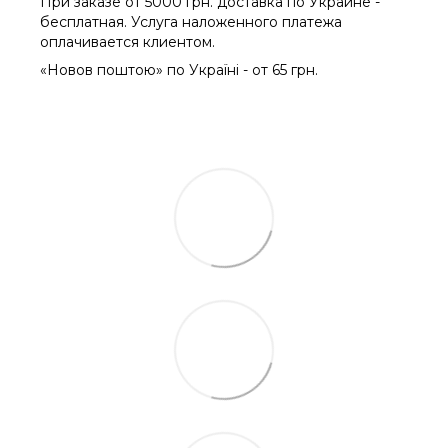
При заказе от 5000 грн. доставка по Украине -
бесплатная. Услуга наложенного платежа
оплачиваетcя клиентом.
«Новов поштою» по Україні - от 65 грн.