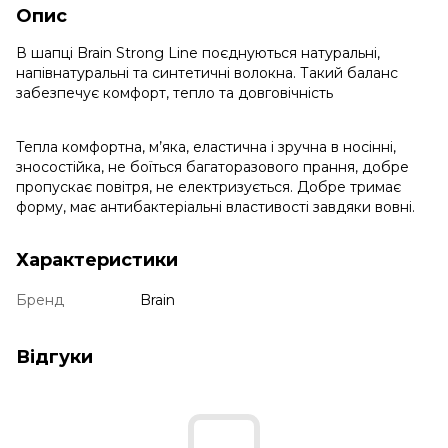
Опис
В шапці Brain Strong Line поєднуються натуральні,
напівнатуральні та синтетичні волокна. Такий баланс
забезпечує комфорт, тепло та довговічність
Тепла комфортна, м’яка, еластична і зручна в носінні,
зносостійка, не боїться багаторазового прання, добре
пропускає повітря, не електризується. Добре тримає
форму, має антибактеріальні властивості завдяки вовні.
Характеристики
Бренд
Brain
Відгуки