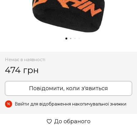
Немає в наявності
474 грн
Повідомити, коли з'явиться
Ввійти
для відображення накопичувальної знижки
%
До обраного