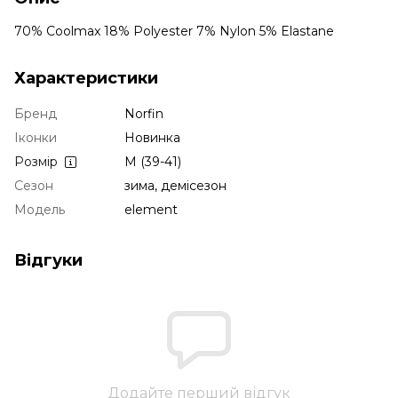
70% Coolmax 18% Polyester 7% Nylon 5% Elastane
Характеристики
Бренд
Norfin
Іконки
Новинка
Розмір
M (39-41)
Сезон
зима, демісезон
Модель
element
Відгуки
Додайте перший відгук