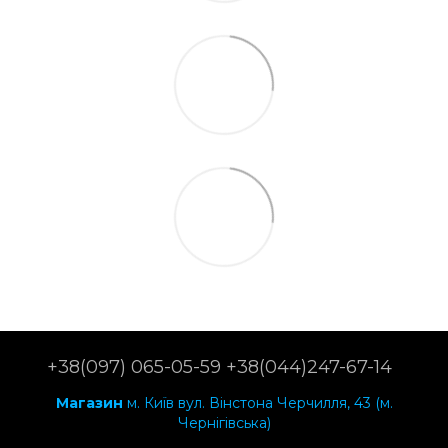
+38(097) 065-05-59 +38(044)247-67-14
Магазин
м. Київ вул. Вінстона Черчилля, 43 (м.
Чернігівська)