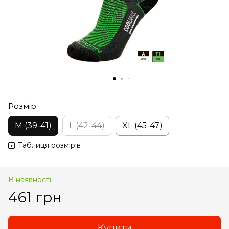
Розмір
M (39-41)
L (42-44)
XL (45-47)
Таблиця розмірів
В наявності
461 грн
Купити