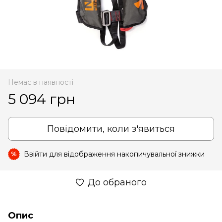
Немає в наявності
5 094 грн
Повідомити, коли з'явиться
Ввійти
для відображення накопичувальної знижки
%
До обраного
Опис