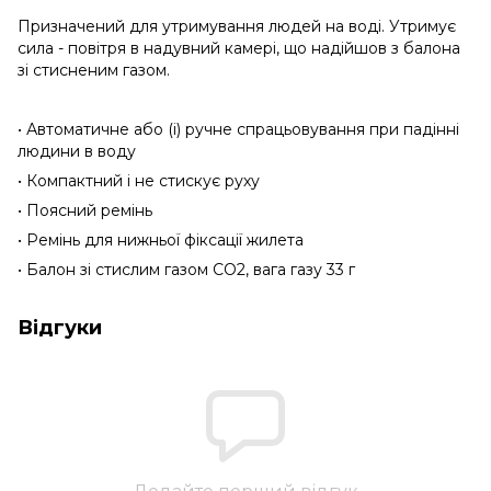
Призначений для утримування людей на воді. Утримує
сила - повітря в надувний камері, що надійшов з балона
зі стисненим газом.
• Автоматичне або (і) ручне спрацьовування при падінні
людини в воду
• Компактний і не стискує руху
• Поясний ремінь
• Ремінь для нижньої фіксації жилета
• Балон зі стислим газом CO2, вага газу 33 г
Відгуки