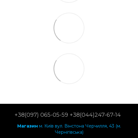
+38(097) 065-05-59 +38(044)247-67-14
Магазин
м. Київ вул. Вінстона Черчилля, 43 (м.
Чернігівська)