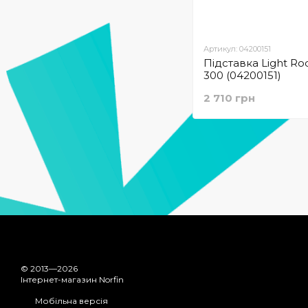
Артикул: 04200151
Підставка Light Ro
300 (04200151)
2 710 грн
© 2013—2026
Інтернет-магазин Norfin
Мобільна версія