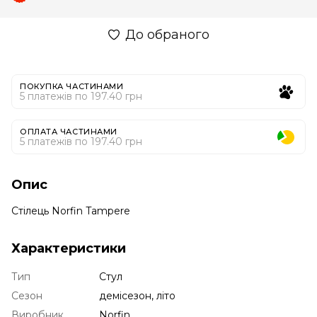
До обраного
ПОКУПКА ЧАСТИНАМИ
5 платежів по 197.40 грн
ОПЛАТА ЧАСТИНАМИ
5 платежів по 197.40 грн
Опис
Стілець Norfin Tampere
Характеристики
Тип
Стул
Сезон
демісезон, літо
Виробник
Norfin