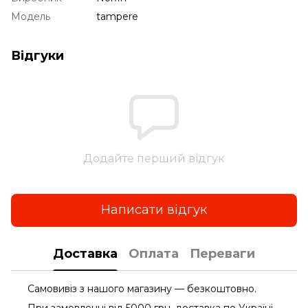
Модель
tampere
Відгуки
Додайте перший відгук
Написати відгук
Доставка
Оплата
Переваги
Самовивіз з нашого магазину — безкоштовно.
При замовленні від 5000 грн. доставка по Україні -