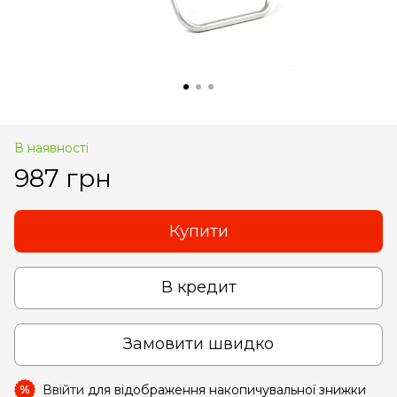
В наявності
987 грн
Купити
В кредит
Замовити швидко
Ввійти
для відображення накопичувальної знижки
%