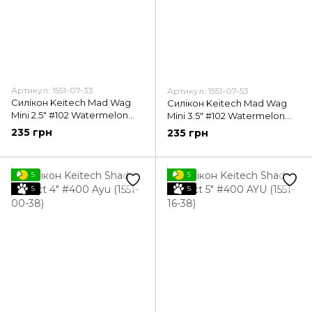
Артикул: 1551-07-33
Артикул: 1551-07-53
Силікон Keitech Mad Wag
Силікон Keitech Mad Wag
Mini 2.5" #102 Watermelon
Mini 3.5" #102 Watermelon
PP. (1551-07-33)
PP. (1551-07-53)
235 грн
235 грн
5
5
5
5