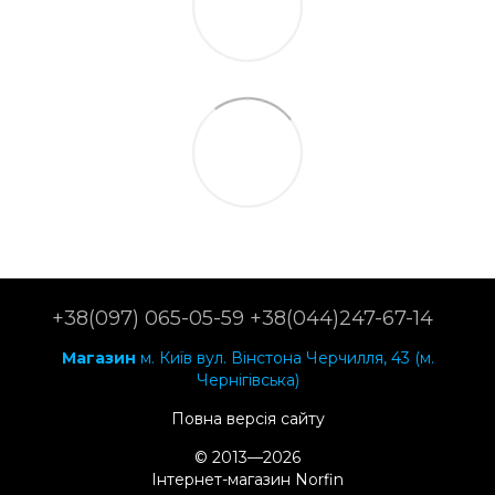
+38(097) 065-05-59 +38(044)247-67-14
Магазин
м. Київ вул. Вінстона Черчилля, 43 (м.
Чернігівська)
Повна версія сайту
© 2013—2026
Інтернет-магазин Norfin