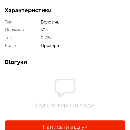
Характеристики
Тип
Волосінь
Довжина
50м
Тест
0.72кг
Колір
Прозора
Відгуки
Додайте перший відгук
Написати відгук