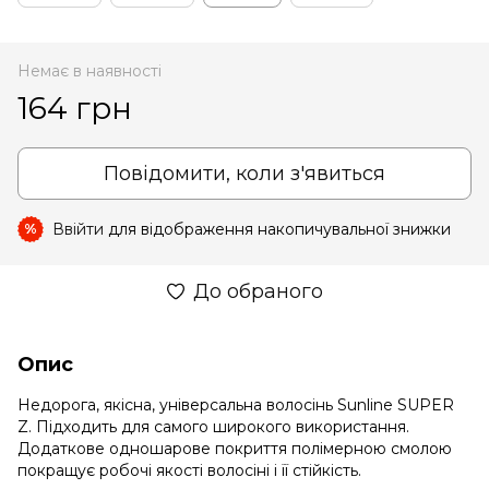
Немає в наявності
164 грн
Повідомити, коли з'явиться
Ввійти
для відображення накопичувальної знижки
%
До обраного
Опис
Недорога, якісна, універсальна волосінь Sunline SUPER
Z. Підходить для самого широкого використання.
Додаткове одношарове покриття полімерною смолою
покращує робочі якості волосіні і її стійкість.