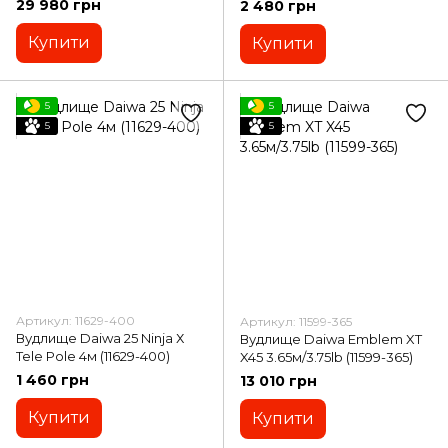
29 980 грн
2 480 грн
Купити
Купити
5
5
5
5
Артикул: 11629-400
Артикул: 11599-365
Вудлище Daiwa 25 Ninja Х
Вудлище Daiwa Emblem XT
Tele Pole 4м (11629-400)
X45 3.65м/3.75lb (11599-365)
1 460 грн
13 010 грн
Купити
Купити