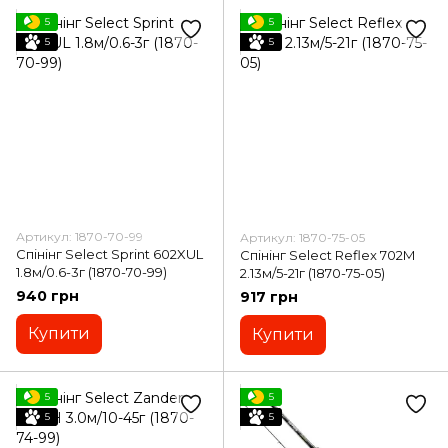
5
5
5
5
Артикул: 1870-70-99
Артикул: 1870-75-05
Спінінг Select Sprint 602XUL
Спінінг Select Reflex 702M
1.8м/0.6-3г (1870-70-99)
2.13м/5-21г (1870-75-05)
940 грн
917 грн
Купити
Купити
5
5
5
5