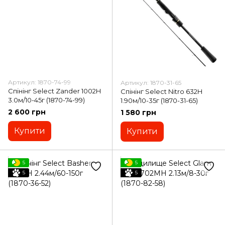
Артикул: 1870-74-99
Артикул: 1870-31-65
Спінінг Select Zander 1002H
Спінінг Select Nitro 632H
3.0м/10-45г (1870-74-99)
1.90м/10-35г (1870-31-65)
2 600 грн
1 580 грн
Купити
Купити
5
5
5
5