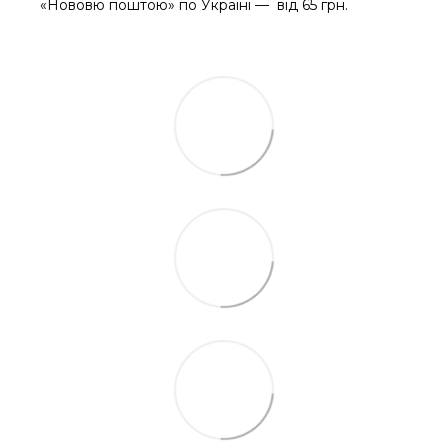
«Нововю поштою» по Україні — від 65 грн.