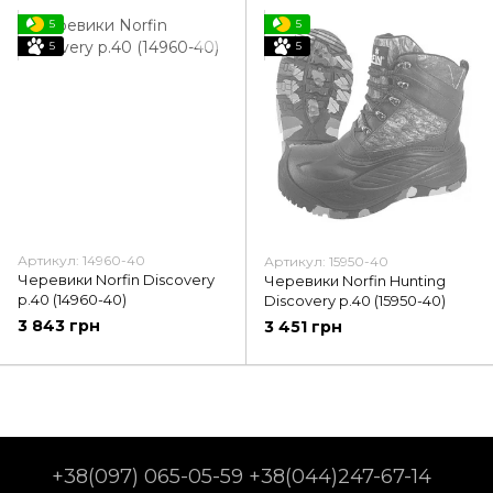
5
5
5
5
Артикул: 14960-40
Артикул: 15950-40
Черевики Norfin Discovery
Черевики Norfin Hunting
p.40 (14960-40)
Discovery p.40 (15950-40)
3 843 грн
3 451 грн
+38(097) 065-05-59 +38(044)247-67-14