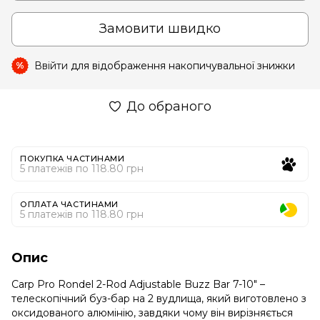
Замовити швидко
Ввійти
для відображення накопичувальної знижки
%
До обраного
ПОКУПКА ЧАСТИНАМИ
5 платежів по 118.80 грн
ОПЛАТА ЧАСТИНАМИ
5 платежів по 118.80 грн
Опис
Carp Pro Rondel 2-Rod Adjustable Buzz Bar 7-10" –
телескопічний буз-бар на 2 вудлища, який виготовлено з
оксидованого алюмінію, завдяки чому він вирізняється