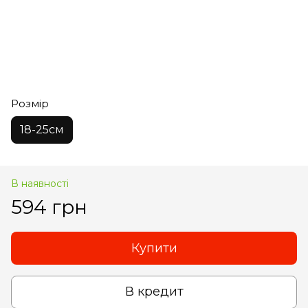
Розмір
18-25см
В наявності
594 грн
Купити
В кредит