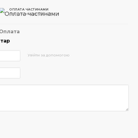
ОПЛАТА ЧАСТИНАМИ
5 платежів по 257.40 грн
Оплата
нтар
Увійти за допомогою