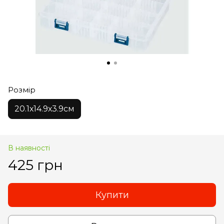
Розмір
20.1х14.9х3.9см
В наявності
425 грн
Купити