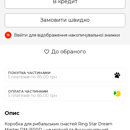
В кредит
Замовити швидко
Ввійти
для відображення накопичувальної знижки
%
До обраного
ПОКУПКА ЧАСТИНАМИ
5 платежів по 85.00 грн
ОПЛАТА ЧАСТИНАМИ
5 платежів по 85.00 грн
Опис
Коробка для рибальських снастей Ring Star Dream
Master DM-1500D - це місткий та функціональний