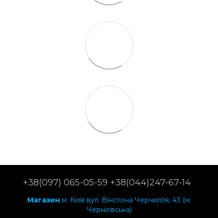
+38(097) 065-05-59 +38(044)247-67-14
Магазин
м. Київ вул. Вінстона Черчилля, 43 (м.
Чернігівська)