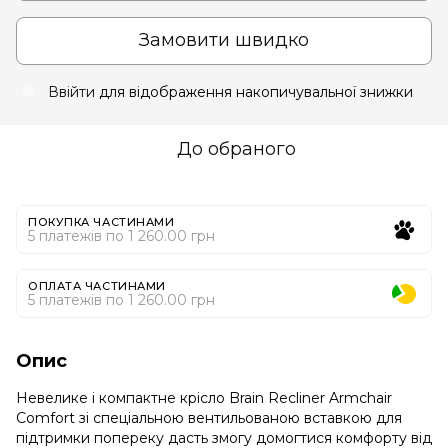
Замовити швидко
Ввійти
для відображення накопичувальної знижки
%
До обраного
ПОКУПКА ЧАСТИНАМИ
5 платежів по 1 260.00 грн
ОПЛАТА ЧАСТИНАМИ
5 платежів по 1 260.00 грн
Опис
Невелике і компактне крісло Brain Recliner Armchair
Comfort зі спеціальною вентильованою вставкою для
підтримки попереку дасть змогу домогтися комфорту від