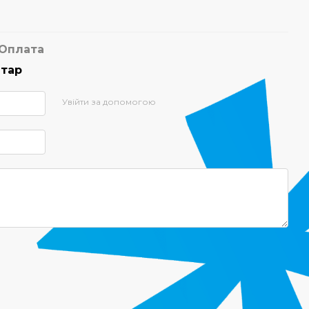
Оплата
нтар
Увійти за допомогою