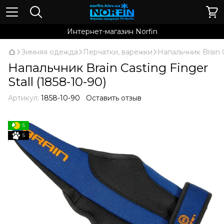
Интернет-магазин Norfin
Зимняя одежда
Перчатки, варежки
Напальчник Brain C
Напальчник Brain Casting Finger
Stall (1858-10-90)
Артикул:
1858-10-90
Оставить отзыв
5
5