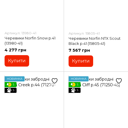
Артикул: 13980-41
Артикул: 15805-41
Черевики Norfin Snow p.41
Черевики Norfin NTX Scout
(13980-41)
Black p.41 (15805-41)
4 277 грн
7 567 грн
Купити
Купити
НОВИНКА
НОВИНКА
5
5
5
5