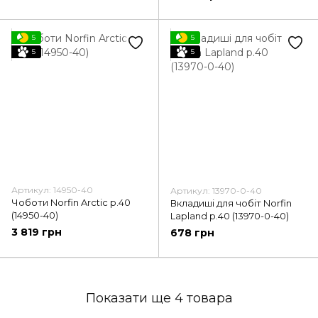
5
5
5
5
Артикул: 14950-40
Артикул: 13970-0-40
Чоботи Norfin Arctic р.40
Вкладиші для чобіт Norfin
(14950-40)
Lapland p.40 (13970-0-40)
3 819 грн
678 грн
Показати ще 4 товара