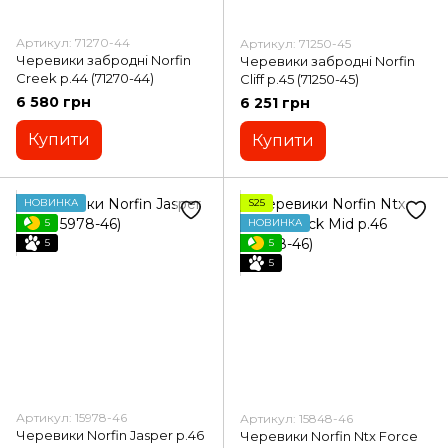
Артикул: 71270-44
Артикул: 71250-45
Черевики забродні Norfin
Черевики забродні Norfin
Creek р.44 (71270-44)
Cliff p.45 (71250-45)
6 580 грн
6 251 грн
Купити
Купити
НОВИНКА
S25
5
НОВИНКА
5
5
5
Артикул: 15978-46
Артикул: 15848-46
Черевики Norfin Jasper p.46
Черевики Norfin Ntx Force