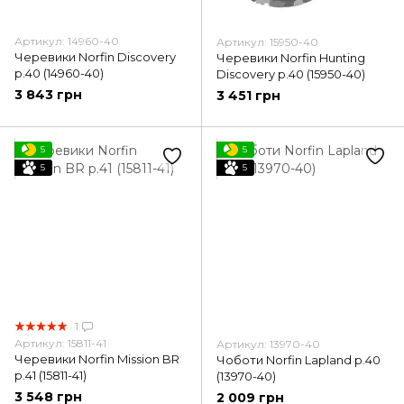
Артикул: 14960-40
Артикул: 15950-40
Черевики Norfin Discovery
Черевики Norfin Hunting
p.40 (14960-40)
Discovery p.40 (15950-40)
3 843 грн
3 451 грн
5
5
5
5
1
Артикул: 15811-41
Артикул: 13970-40
Черевики Norfin Mission BR
Чоботи Norfin Lapland р.40
p.41 (15811-41)
(13970-40)
3 548 грн
2 009 грн