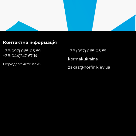
Контактна інформація
+38(097) 065-05-59
+38 (097) 065-05-59
+38(044)247-67-14
kormakukraine
Передзвонити вам?
zakaz@norfin.kiev.ua