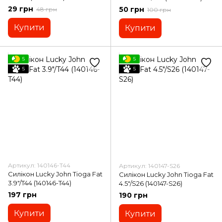
29 грн
50 грн
48 грн
100 грн
Купити
Купити
5
5
5
5
Артикул: 140146-T44
Артикул: 140147-S26
Силікон Lucky John Tioga Fat
Силікон Lucky John Tioga Fat
3.9"/T44 (140146-T44)
4.5"/S26 (140147-S26)
197 грн
190 грн
Купити
Купити