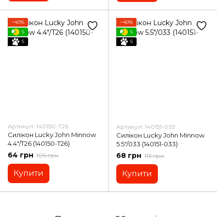
−40%
−40%
5
5
5
5
Артикул: 140150-T26
Артикул: 140151-033
Силікон Lucky John Minnow
Силікон Lucky John Minnow
4.4"/T26 (140150-T26)
5.5"/033 (140151-033)
64 грн
68 грн
106 грн
113 грн
Купити
Купити