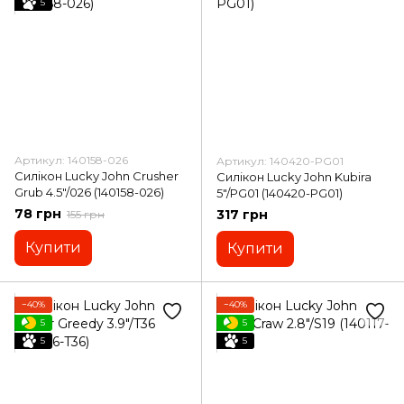
5
Артикул: 140158-026
Артикул: 140420-PG01
Силікон Lucky John Crusher
Силікон Lucky John Kubira
Grub 4.5"/026 (140158-026)
5"/PG01 (140420-PG01)
78 грн
317 грн
155 грн
Купити
Купити
−40%
−40%
5
5
5
5