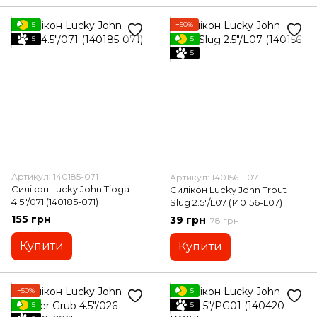
5
−50%
5
5
5
Артикул: 140185-071
Артикул: 140156-L07
Силікон Lucky John Tioga
Силікон Lucky John Trout
4.5"/071 (140185-071)
Slug 2.5"/L07 (140156-L07)
155 грн
39 грн
78 грн
Купити
Купити
−50%
5
5
5