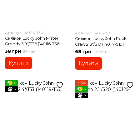
Артикул: 140116-T36
Артикул: 140117-S19
Силікон Lucky John Mister
Силікон Lucky John Rock
Greedy 3.9"/T36 (140116-T36)
Craw 2.8"/S19 (140117-S19)
38 грн
68 грн
64 грн
113 грн
Купити
Купити
5
−40%
5
5
5