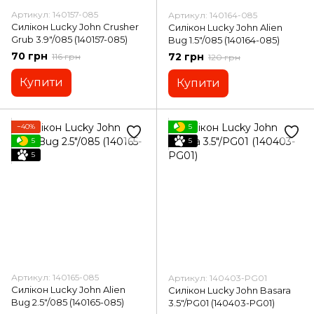
Артикул: 140157-085
Артикул: 140164-085
Силікон Lucky John Crusher
Силікон Lucky John Alien
Grub 3.9"/085 (140157-085)
Bug 1.5"/085 (140164-085)
70 грн
72 грн
116 грн
120 грн
Купити
Купити
−40%
5
5
5
5
Артикул: 140165-085
Артикул: 140403-PG01
Силікон Lucky John Alien
Силікон Lucky John Basara
Bug 2.5"/085 (140165-085)
3.5"/PG01 (140403-PG01)