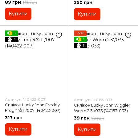
89 грн
250 грн
148 грн
Купити
Купити
5
−50%
5
5
5
Артикул: 140422-007
Артикул: 140153-033
Силікон Lucky John Freddy
Силікон Lucky John Wiggler
Frog 4"/21г/007 (140422-007)
Worm 2.3"/033 (140153-033)
317 грн
39 грн
78 грн
Купити
Купити