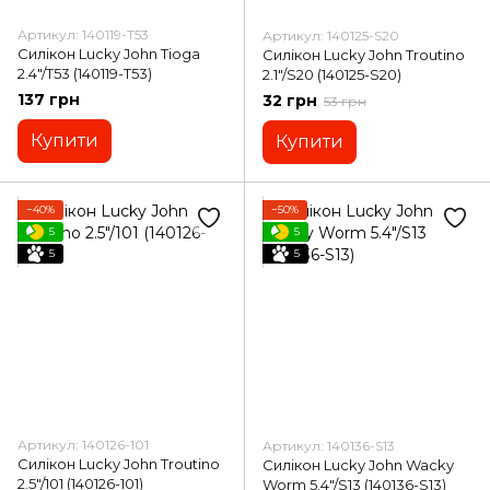
Артикул: 140119-T53
Артикул: 140125-S20
Силікон Lucky John Tioga
Силікон Lucky John Troutino
2.4"/T53 (140119-T53)
2.1"/S20 (140125-S20)
137 грн
32 грн
53 грн
Купити
Купити
−40%
−50%
5
5
5
5
Артикул: 140126-101
Артикул: 140136-S13
Силікон Lucky John Troutino
Силікон Lucky John Wacky
2.5"/101 (140126-101)
Worm 5.4"/S13 (140136-S13)