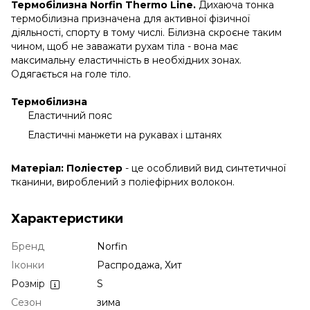
Термобілизна Norfin Thermo Line.
Дихаюча тонка
термобілизна призначена для активної фізичної
діяльності, спорту в тому числі. Білизна скроєне таким
чином, щоб не заважати рухам тіла - вона має
максимальну еластичність в необхідних зонах.
Одягається на голе тіло.
Термобілизна
Еластичний пояс
Еластичні манжети на рукавах і штанях
Матеріал: Поліестер
- це особливий вид синтетичної
тканини, вироблений з поліефірних волокон.
Характеристики
Бренд
Norfin
Іконки
Распродажа, Хит
Розмір
S
Сезон
зима