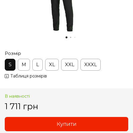
Розмір
S
M
L
XL
XXL
XXXL
Таблиця розмірів
В наявності
1 711 грн
Купити