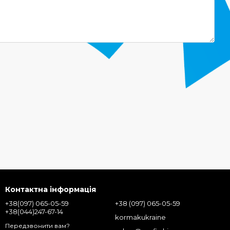
Контактна інформація
+38(097) 065-05-59
+38 (097) 065-05-59
+38(044)247-67-14
kormakukraine
Передзвонити вам?