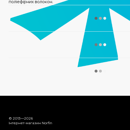
поліефірних волокон.
© 2013—2026
Інтернет-магазин Norfin