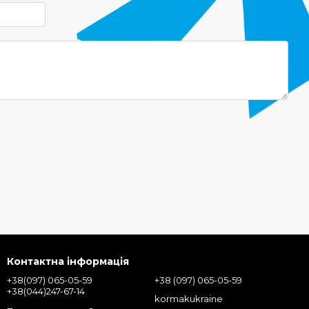
Контактна інформація
+38(097) 065-05-59
+38 (097) 065-05-59
+38(044)247-67-14
kormakukraine