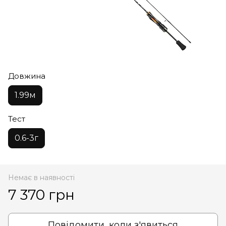
Довжина
1.99м
Тест
0.6-3г
Немає в наявності
7 370 грн
Повідомити, коли з'явиться