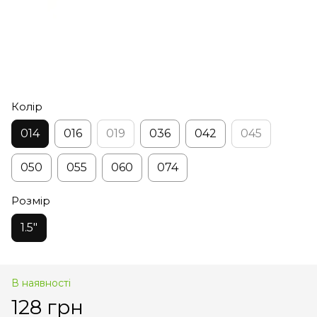
Колір
014
016
019
036
042
045
050
055
060
074
Розмір
1.5"
В наявності
128 грн