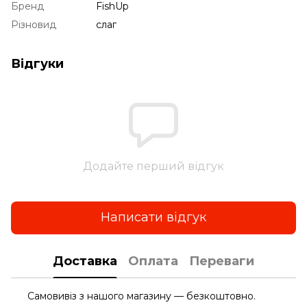
Бренд
FishUp
Різновид
слаг
Відгуки
Додайте перший відгук
Написати відгук
Доставка
Оплата
Переваги
Самовивіз з нашого магазину — безкоштовно.