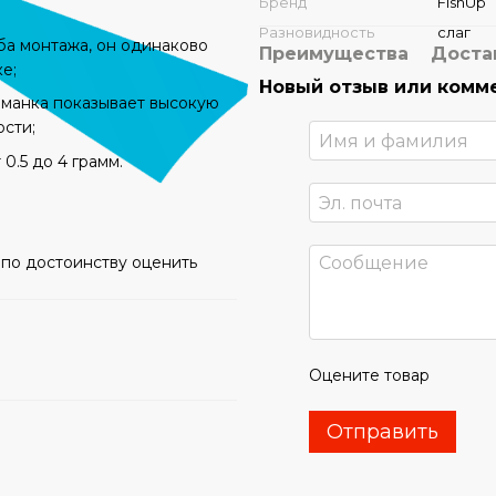
Бренд
FishUp
Разновидность
слаг
оба монтажа, он одинаково
Преимущества
Доста
е;
Новый отзыв или комм
иманка показывает высокую
ости;
0.5 до 4 грамм.
по достоинству оценить
Оцените товар
Отправить