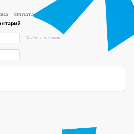
вка
Оплата
ентарий
Войти с помощью