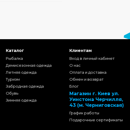
Каталог
Клиентам
Рыбалка
Вход в личный кабинет
Демисезонная одежда
О нас
Летняя одежда
Оплата и доставка
Туризм
Обмен и возврат
Забродная одежда
Блог
Обувь
Магазин г. Киев ул.
Уинстона Черчилля,
Зимняя одежда
43 (м. Черниговская)
График работы
Подарочные сертификаты