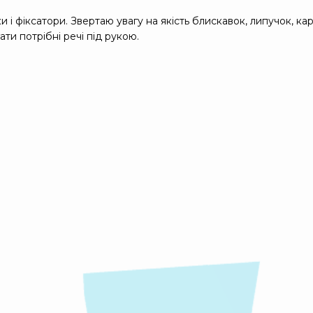
и і фіксатори. Звертаю увагу на якість блискавок, липучок, ка
ати потрібні речі під рукою.