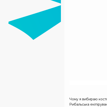
Чому я вибираю кост
Рибальська екіпірува