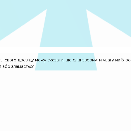
і свого досвіду можу сказати, що слід звернути увагу на їх ро
я або зламається.