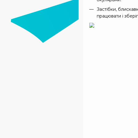
Застібки, блискавк
працювати і зберіг