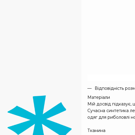
Відповідність роз
Матеріали
Мій досвід підказує,
Сучасна синтетика ле
одяг для риболовлі н
Тканина