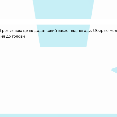
Я розглядаю це як додатковий захист від негоди. Обираю мод
ння до голови.