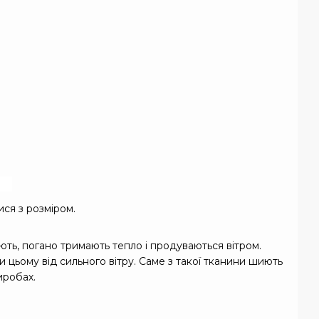
ся з розміром.
ють, погано тримають тепло і продуваються вітром.
 цьому від сильного вітру. Саме з такої тканини шиють
иробах.