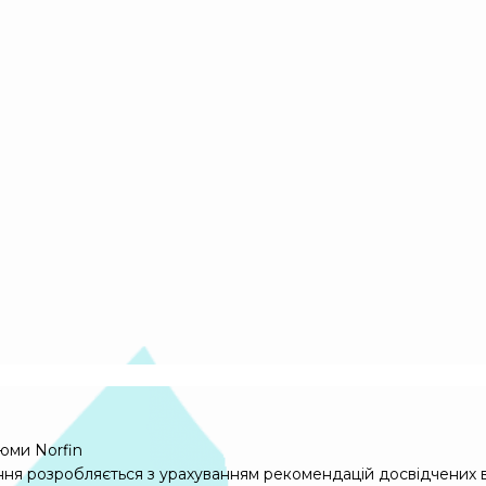
юми Norfin
ння розробляється з урахуванням рекомендацій досвідчених 