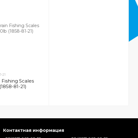
1-21
 Fishing Scales
(1858-81-21)
Контактная информация