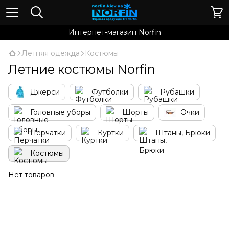
Интернет-магазин Norfin
Летняя одежда
Костюмы
Летние костюмы Norfin
Джерси
Футболки
Рубашки
Головные уборы
Шорты
Очки
Перчатки
Куртки
Штаны, Брюки
Костюмы
Нет товаров