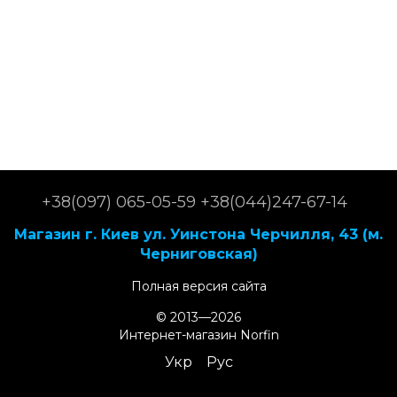
+38(097) 065-05-59 +38(044)247-67-14
Магазин г. Киев ул. Уинстона Черчилля, 43 (м.
Черниговская)
Полная версия сайта
© 2013—2026
Интернет-магазин Norfin
Укр
Рус