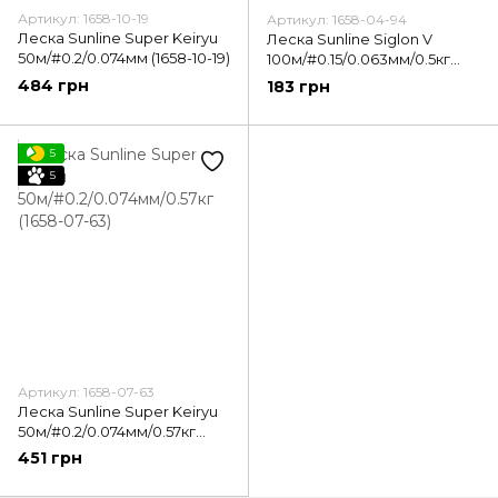
Артикул: 1658-10-19
Артикул: 1658-04-94
Леска Sunline Super Keiryu
Леска Sunline Siglon V
50м/#0.2/0.074мм (1658-10-19)
100м/#0.15/0.063мм/0.5кг
(1658-04-94)
484 грн
183 грн
5
5
Артикул: 1658-07-63
Леска Sunline Super Keiryu
50м/#0.2/0.074мм/0.57кг
(1658-07-63)
451 грн