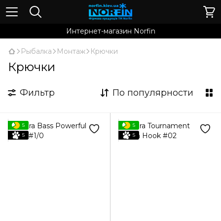
Интернет-магазин Norfin
Рыбалка
Монтаж
Крючки
Крючки
Фильтр
По популярности
5
5
5
5