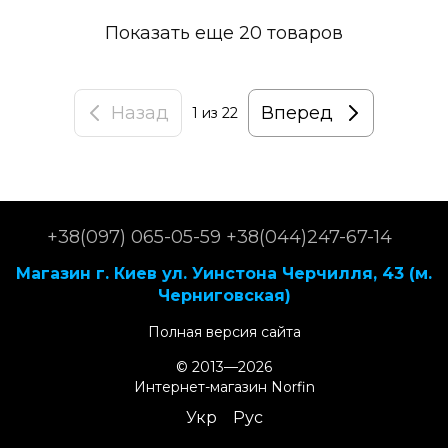
Показать еще 20 товаров
Назад
Вперед
1
из 22
+38(097) 065-05-59 +38(044)247-67-14
Магазин г. Киев ул. Уинстона Черчилля, 43 (м.
Черниговская)
Полная версия сайта
© 2013—2026
Интернет-магазин Norfin
Укр
Рус