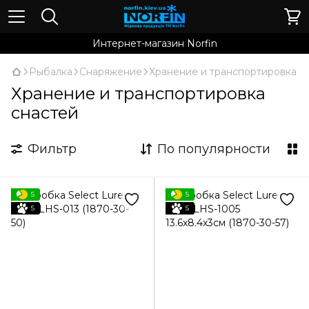
Интернет-магазин Norfin
Рыбалка
Снаряжение
Хранение и транспортировка
Хранение и транспортировка
снастей
Фильтр
По популярности
5
5
5
5