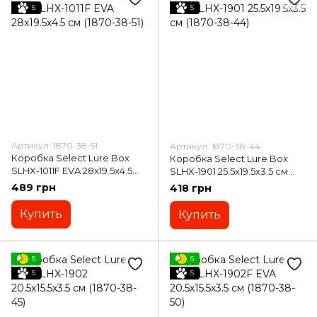
5
5
Артикул: 1870-38-51
Артикул: 1870-38-44
Коробка Select Lure Box
Коробка Select Lure Box
SLHX-1011F EVA 28х19.5х4.5
SLHX-1901 25.5х19.5х3.5 см
см (1870-38-51)
(1870-38-44)
489 грн
418 грн
Купить
Купить
5
5
5
5