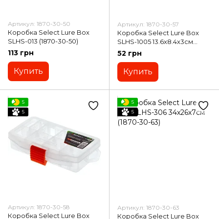
Артикул: 1870-30-50
Артикул: 1870-30-57
Коробка Select Lure Box
Коробка Select Lure Box
SLHS-013 (1870-30-50)
SLHS-1005 13.6x8.4x3см
(1870-30-57)
113 грн
52 грн
Купить
Купить
5
5
5
5
Артикул: 1870-30-58
Артикул: 1870-30-63
Коробка Select Lure Box
Коробка Select Lure Box