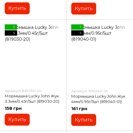
Купить
Купить
5
5
5
5
Артикул: 819030-20
Артикул: 819040-01
Мормышка Lucky John Жук
Мормышка Lucky John Жук
3.3мм/0.45г/5шт (819030-20)
4мм/0.95г/5шт (819040-01)
158 грн
161 грн
Купить
Купить