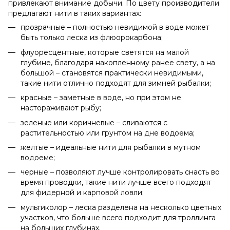
привлекают внимание добычи. По цвету производители
предлагают нити в таких вариантах:
прозрачные – полностью невидимой в воде может
быть только леска из флюорокарбона;
флуоресцентные, которые светятся на малой
глубине, благодаря накопленному ранее свету, а на
большой – становятся практически невидимыми,
такие нити отлично подходят для зимней рыбалки;
красные – заметные в воде, но при этом не
настораживают рыбу;
зеленые или коричневые – сливаются с
растительностью или грунтом на дне водоема;
желтые – идеальные нити для рыбалки в мутном
водоеме;
черные – позволяют лучше контролировать снасть во
время проводки, такие нити лучше всего подходят
для фидерной и карповой ловли;
мультиколор – леска разделена на несколько цветных
участков, что больше всего подходит для троллинга
на больших глубинах.