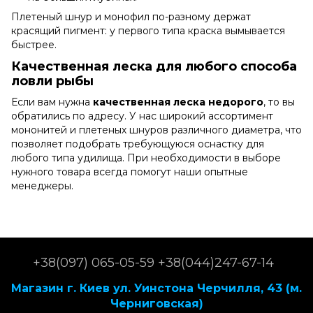
Плетеный шнур и монофил по-разному держат
красящий пигмент: у первого типа краска вымывается
быстрее.
Качественная леска для любого способа
ловли рыбы
Если вам нужна
качественная леска недорого
, то вы
обратились по адресу. У нас широкий ассортимент
мононитей и плетеных шнуров различного диаметра, что
позволяет подобрать требующуюся оснастку для
любого типа удилища. При необходимости в выборе
нужного товара всегда помогут наши опытные
менеджеры.
+38(097) 065-05-59 +38(044)247-67-14
Магазин г. Киев ул. Уинстона Черчилля, 43 (м.
Черниговская)