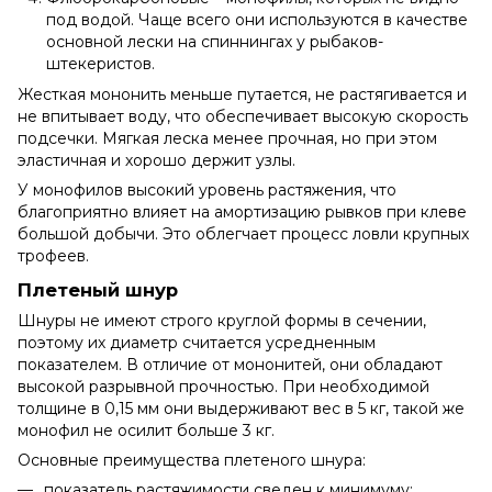
под водой. Чаще всего они используются в качестве
основной лески на спиннингах у рыбаков-
штекеристов.
Жесткая мононить меньше путается, не растягивается и
не впитывает воду, что обеспечивает высокую скорость
подсечки. Мягкая леска менее прочная, но при этом
эластичная и хорошо держит узлы.
У монофилов высокий уровень растяжения, что
благоприятно влияет на амортизацию рывков при клеве
большой добычи. Это облегчает процесс ловли крупных
трофеев.
Плетеный шнур
Шнуры не имеют строго круглой формы в сечении,
поэтому их диаметр считается усредненным
показателем. В отличие от мононитей, они обладают
высокой разрывной прочностью. При необходимой
толщине в 0,15 мм они выдерживают вес в 5 кг, такой же
монофил не осилит больше 3 кг.
Основные преимущества плетеного шнура:
показатель растяжимости сведен к минимуму;