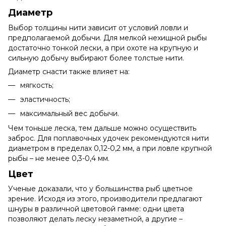
Диаметр
Выбор толщины нити зависит от условий ловли и
предполагаемой добычи. Для мелкой нехищной рыбы
достаточно тонкой лески, а при охоте на крупную и
сильную добычу выбирают более толстые нити.
Диаметр снасти также влияет на:
мягкость;
эластичность;
максимальный вес добычи.
Чем тоньше леска, тем дальше можно осуществить
заброс. Для поплавочных удочек рекомендуются нити
диаметром в пределах 0,12-0,2 мм, а при ловле крупной
рыбы – не менее 0,3-0,4 мм.
Цвет
Ученые доказали, что у большинства рыб цветное
зрение. Исходя из этого, производители предлагают
шнуры в различной цветовой гамме: одни цвета
позволяют делать леску незаметной, а другие –