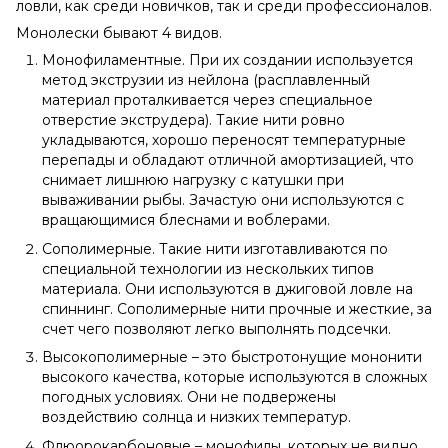
ловли, как среди новичков, так и среди профессионалов.
Монолески бывают 4 видов.
Монофиламентные. При их создании используется
метод экструзии из нейлона (расплавленный
материал проталкивается через специальное
отверстие экструдера). Такие нити ровно
укладываются, хорошо переносят температурные
перепады и обладают отличной амортизацией, что
снимает лишнюю нагрузку с катушки при
вываживании рыбы. Зачастую они используются с
вращающимися блеснами и воблерами.
Сополимерные. Такие нити изготавливаются по
специальной технологии из нескольких типов
материала. Они используются в джиговой ловле на
спиннинг. Сополимерные нити прочные и жесткие, за
счет чего позволяют легко выполнять подсечки.
Высокополимерные – это быстротонущие мононити
высокого качества, которые используются в сложных
погодных условиях. Они не подвержены
воздействию солнца и низких температур.
Флюорокарбоновые – монофилы, которых не видно