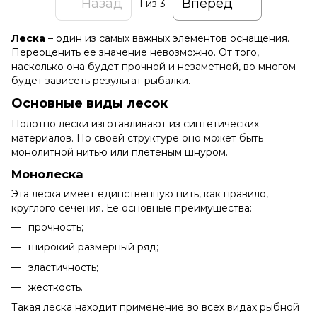
Назад
Вперед
1
из 3
Леска
– один из самых важных элементов оснащения.
Переоценить ее значение невозможно. От того,
насколько она будет прочной и незаметной, во многом
будет зависеть результат рыбалки.
Основные виды лесок
Полотно лески изготавливают из синтетических
материалов. По своей структуре оно может быть
монолитной нитью или плетеным шнуром.
Монолеска
Эта леска имеет единственную нить, как правило,
круглого сечения. Ее основные преимущества:
прочность;
широкий размерный ряд;
эластичность;
жесткость.
Такая леска находит применение во всех видах рыбной