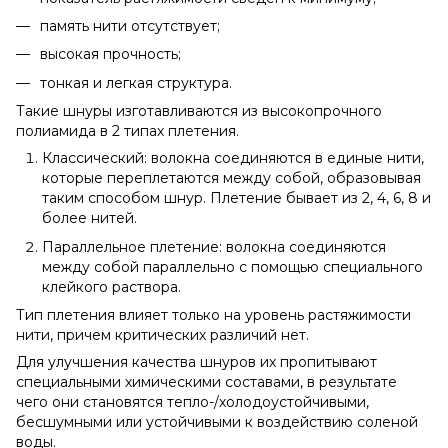
память нити отсутствует;
высокая прочность;
тонкая и легкая структура.
Такие шнуры изготавливаются из высокопрочного
полиамида в 2 типах плетения.
Классический: волокна соединяются в единые нити,
которые переплетаются между собой, образовывая
таким способом шнур. Плетение бывает из 2, 4, 6, 8 и
более нитей.
Параллельное плетение: волокна соединяются
между собой параллельно с помощью специального
клейкого раствора.
Тип плетения влияет только на уровень растяжимости
нити, причем критических различий нет.
Для улучшения качества шнуров их пропитывают
специальными химическими составами, в результате
чего они становятся тепло-/холодоустойчивыми,
бесшумными или устойчивыми к воздействию соленой
воды.